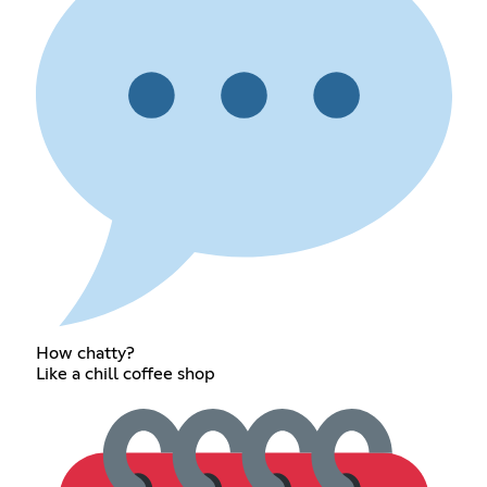
How chatty?
Like a chill coffee shop