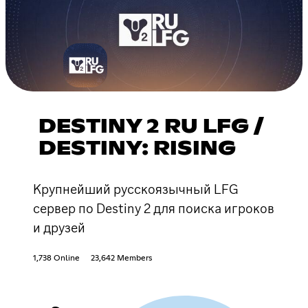
DESTINY 2 RU LFG /
DESTINY: RISING
Крупнейший русскоязычный LFG
сервер по Destiny 2 для поиска игроков
и друзей
1,738 Online
23,642 Members