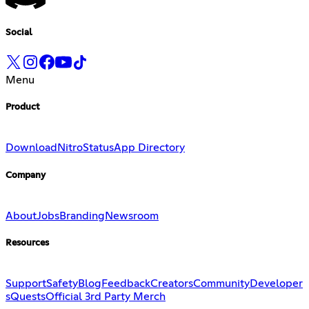
Social
Menu
Product
Download
Nitro
Status
App Directory
Company
About
Jobs
Branding
Newsroom
Resources
Support
Safety
Blog
Feedback
Creators
Community
Developer
s
Quests
Official 3rd Party Merch