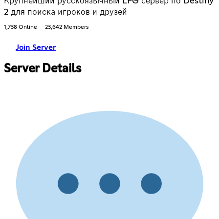
Крупнейший русскоязычный LFG сервер по Destiny
2 для поиска игроков и друзей
1,738 Online
23,642 Members
Join Server
Server Details