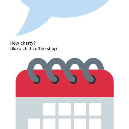
How chatty?
Like a chill coffee shop