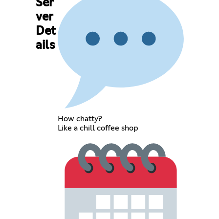
Ser
ver
Det
ails
How chatty?
Like a chill coffee shop