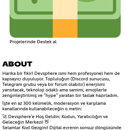
Projelerinde Destek al
ABOUT
Harika bir fikir! Devsphere ismi hem profesyonel hem de
kapsayıcı duyuluyor. Topluluğun (Discord sunucusu,
Telegram grubu veya bir forum olabilir) enerjisini
yansıtacak, teknoloji odaklı ama samimi, emojilerle
zenginleştirilmiş ve "hype" yaratan bir taslak hazırladım.
İşte en az 300 kelimelik, moderasyon ve karşılama
kanallarında kullanabileceğin o metin:
🚀 Devsphere'e Hoş Geldin: Kodun, Yaratıcılığın ve
Geleceğin Merkezi! 👋
Selamlar Kod Gezgini! Dijital evrenin sonsuz döngüsünde