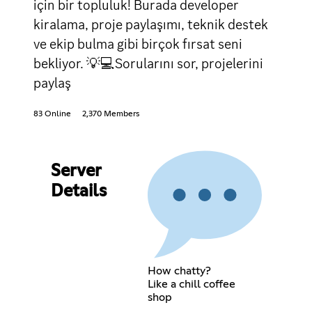
için bir topluluk! Burada developer
kiralama, proje paylaşımı, teknik destek
ve ekip bulma gibi birçok fırsat seni
bekliyor. 💡💻Sorularını sor, projelerini
paylaş
83 Online
2,370 Members
Server
Details
How chatty?
Like a chill coffee
shop