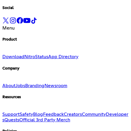
Social
Menu
Product
Download
Nitro
Status
App Directory
Company
About
Jobs
Branding
Newsroom
Resources
Support
Safety
Blog
Feedback
Creators
Community
Developer
s
Quests
Official 3rd Party Merch