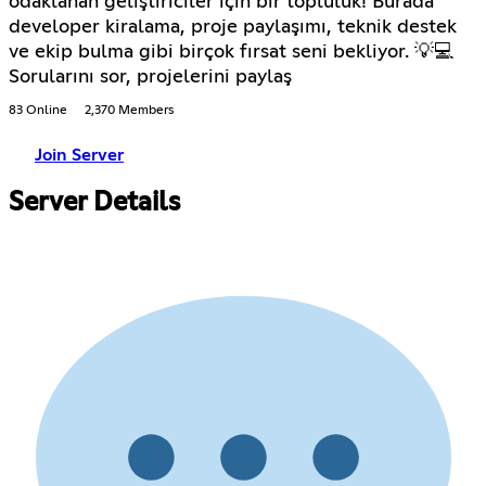
odaklanan geliştiriciler için bir topluluk! Burada
developer kiralama, proje paylaşımı, teknik destek
ve ekip bulma gibi birçok fırsat seni bekliyor. 💡💻
Sorularını sor, projelerini paylaş
83 Online
2,370 Members
Join Server
Server Details