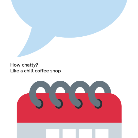
How chatty?
Like a chill coffee shop