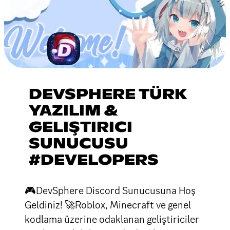
DEVSPHERE TÜRK
YAZILIM &
GELIŞTIRICI
SUNUCUSU
#DEVELOPERS
🎮DevSphere Discord Sunucusuna Hoş
Geldiniz! 🚀Roblox, Minecraft ve genel
kodlama üzerine odaklanan geliştiriciler