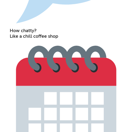
How chatty?
Like a chill coffee shop