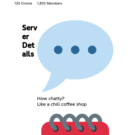
120 Online
1,855 Members
Serv
er
Det
ails
How chatty?
Like a chill coffee shop