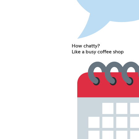
How chatty?
Like a busy coffee shop