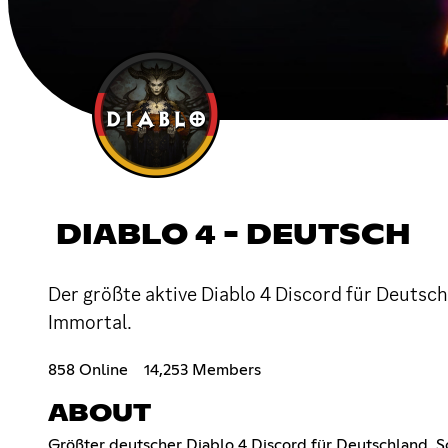
DIABLO 4 - DEUTSCH
Der größte aktive Diablo 4 Discord für Deutsch
Immortal.
858 Online
14,253 Members
ABOUT
Größter deutscher Diablo 4 Discord für Deutschland, S