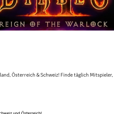
land, Österreich & Schweiz! Finde täglich Mitspieler,
chweiz und Österreich!