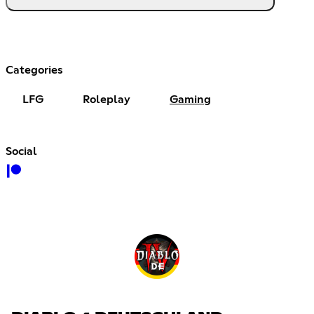
Categories
LFG
Roleplay
Gaming
Social