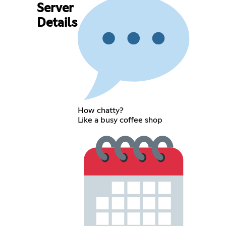
Server
Details
How chatty?
Like a busy coffee shop