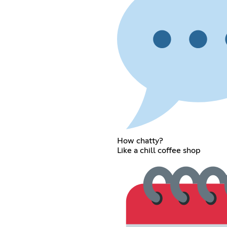
How chatty?
Like a chill coffee shop