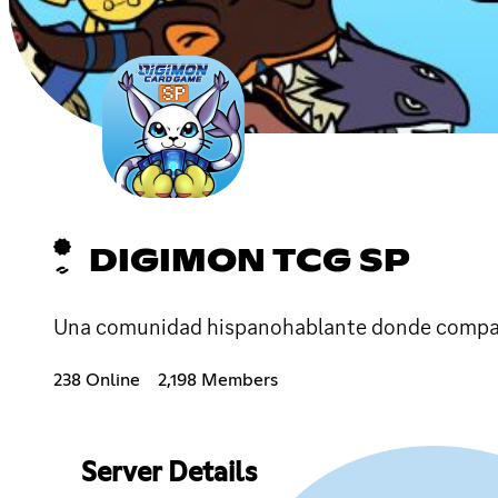
DIGIMON TCG SP
Una comunidad hispanohablante donde compart
238 Online
2,198 Members
Server Details