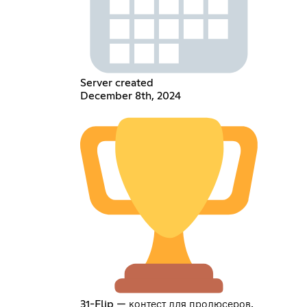
Server created
December 8th, 2024
31-Flip — контест для продюсеров,