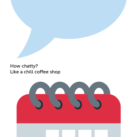
How chatty?
Like a chill coffee shop