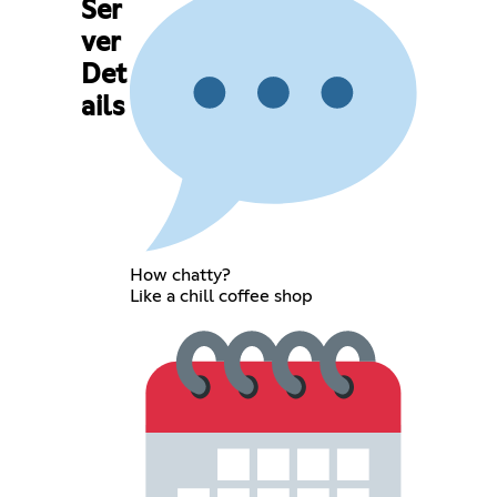
Ser
ver
Det
ails
How chatty?
Like a chill coffee shop