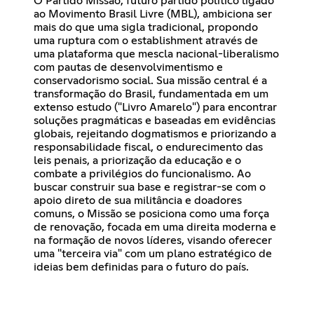
O Partido Missão, futuro partido político ligado
ao Movimento Brasil Livre (MBL), ambiciona ser
mais do que uma sigla tradicional, propondo
uma ruptura com o establishment através de
uma plataforma que mescla nacional-liberalismo
com pautas de desenvolvimentismo e
conservadorismo social. Sua missão central é a
transformação do Brasil, fundamentada em um
extenso estudo ("Livro Amarelo") para encontrar
soluções pragmáticas e baseadas em evidências
globais, rejeitando dogmatismos e priorizando a
responsabilidade fiscal, o endurecimento das
leis penais, a priorização da educação e o
combate a privilégios do funcionalismo. Ao
buscar construir sua base e registrar-se com o
apoio direto de sua militância e doadores
comuns, o Missão se posiciona como uma força
de renovação, focada em uma direita moderna e
na formação de novos líderes, visando oferecer
uma "terceira via" com um plano estratégico de
ideias bem definidas para o futuro do país.