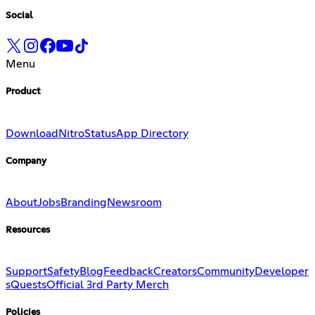
Social
Menu
Product
Download
Nitro
Status
App Directory
Company
About
Jobs
Branding
Newsroom
Resources
Support
Safety
Blog
Feedback
Creators
Community
Developer
s
Quests
Official 3rd Party Merch
Policies