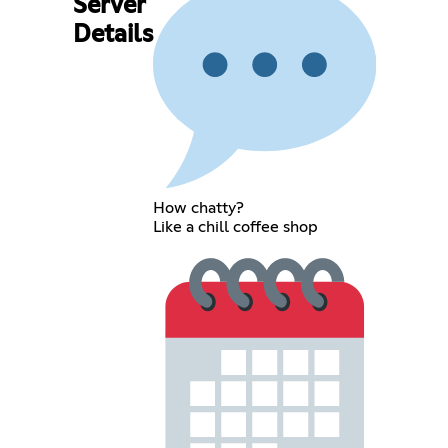
Server
Details
How chatty?
Like a chill coffee shop