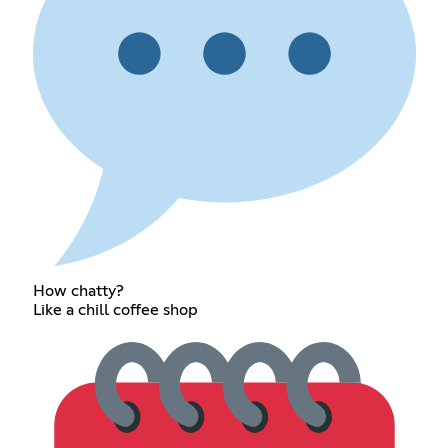
How chatty?
Like a chill coffee shop