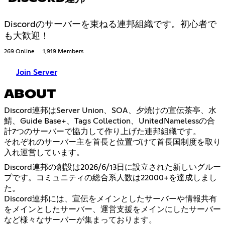
Discordのサーバーを束ねる連邦組織です。初心者で
も大歓迎！
269 Online
1,919 Members
Join Server
ABOUT
Discord連邦はServer Union、SOA、夕焼けの宣伝茶亭、水
鯖、Guide Base+、Tags Collection、UnitedNamelessの合
計7つのサーバーで協力して作り上げた連邦組織です。
それぞれのサーバー主を首長と位置づけて首長国制度を取り
入れ運営しています。
Discord連邦の創設は2026/6/13日に設立された新しいグルー
プです。コミュニティの総合系人数は22000+を達成しまし
た。
Discord連邦には、宣伝をメインとしたサーバーや情報共有
をメインとしたサーバー、運営支援をメインにしたサーバー
など様々なサーバーが集まっております。