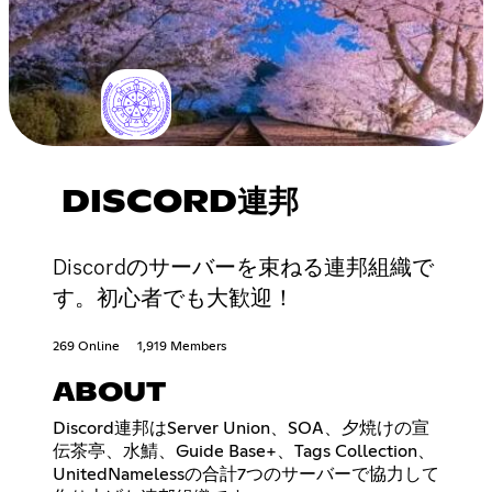
DISCORD連邦
Discordのサーバーを束ねる連邦組織で
す。初心者でも大歓迎！
269 Online
1,919 Members
ABOUT
Discord連邦はServer Union、SOA、夕焼けの宣
伝茶亭、水鯖、Guide Base+、Tags Collection、
UnitedNamelessの合計7つのサーバーで協力して