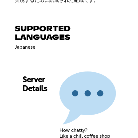
実現するために結成された組織です。
SUPPORTED
LANGUAGES
Japanese
Server
Details
How chatty?
Like a chill coffee shop