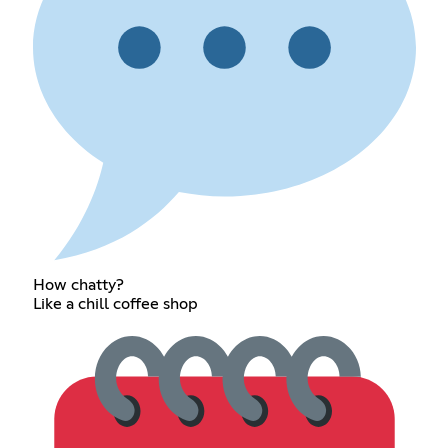
How chatty?
Like a chill coffee shop