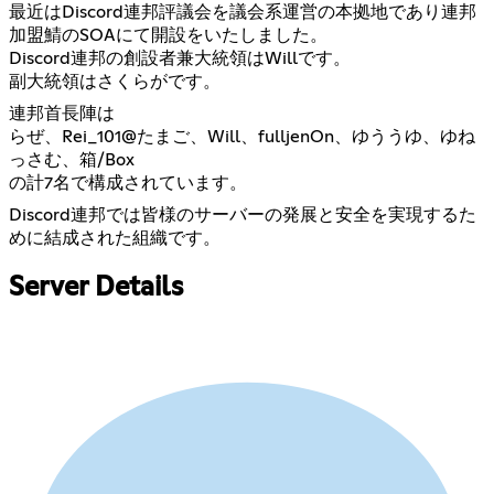
最近はDiscord連邦評議会を議会系運営の本拠地であり連邦
加盟鯖のSOAにて開設をいたしました。
Discord連邦の創設者兼大統領はWillです。
副大統領はさくらがです。
連邦首長陣は
らぜ、Rei_101@たまご、Will、fulljenOn、ゆううゆ、ゆね
っさむ、箱/Box
の計7名で構成されています。
Discord連邦では皆様のサーバーの発展と安全を実現するた
めに結成された組織です。
Server Details