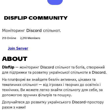
DISFLIP COMMUNITY
Моніторинг Discord спільнот.
213 Online
2,210 Members
Join Server
ABOUT
Disflip
— моніторинг Discord спільнот та ботів, створений
для підтримки та розвитку української спільноти в Discord.
На платформі ви знайдете безліч активних, цікавих та
тематичних спільнот — від ігрових і творчих до освітніх і
технічних. Ви можете легко знайти спільноту для себе, за
допомогою зручних фільтрів та пошуку.
Долучайтеся до розвитку українського Discord-простору
разом з нами!