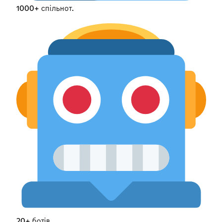
1000+ спільнот.
20+ ботів.