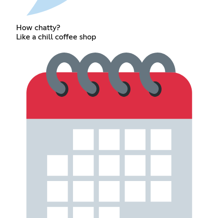
How chatty?
Like a chill coffee shop