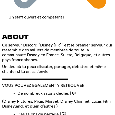
Un staff ouvert et compétant !
ABOUT
Ce serveur Discord "Disney [FR]" est le premier serveur qui
rassemble des milliers de membres de toute la
communauté Disney en France, Suisse, Belgique, et autres
pays francophones.
Un lieu où tu peux discuter, partager, débattre et même
chanter si tu en as l'envie.
▬▬▬▬▬▬▬▬▬▬▬▬▬▬▬▬
VOUS POUVEZ EGALEMENT Y RETROUVER :
De nombreux salons dédiés | 💬
(Disney Pictures, Pixar, Marvel, Disney Channel, Lucas Film
Disneyland, et plein d'autres )
Des salons de partage | 💡