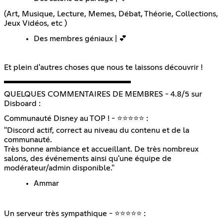
(Art, Musique, Lecture, Memes, Débat, Théorie, Collections,
Jeux Vidéos, etc )
Des membres géniaux | 💕
Et plein d'autres choses que nous te laissons découvrir !
▬▬▬▬▬▬▬▬▬▬▬▬▬▬▬▬
QUELQUES COMMENTAIRES DE MEMBRES - 4.8/5 sur
Disboard :
Communauté Disney au TOP ! - ⭐⭐⭐⭐⭐ :
"Discord actif, correct au niveau du contenu et de la
communauté.
Très bonne ambiance et accueillant. De très nombreux
salons, des événements ainsi qu'une équipe de
modérateur/admin disponible."
Ammar
Un serveur très sympathique - ⭐⭐⭐⭐⭐ :