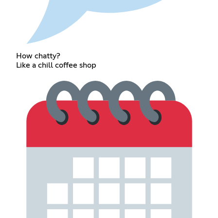
How chatty?
Like a chill coffee shop