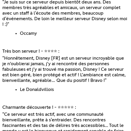
"Je suis sur ce serveur depuis bientôt deux ans. Des
membres très agréables et amicaux, un serveur complet
avec un staff à l'écoute des membres, beaucoup
d'événements. De loin le meilleur serveur Disney selon moi
! :)"
Occamy
Très bon serveur ! - ⭐⭐⭐⭐ :
"Honnêtement, Disney [FR] est un serveur incroyable que
je n’oublierai jamais, j’y ai rencontré des personnes
fabuleuses et j’y ai trouvé ma passion, Disney ! Ce serveur
est bien géré, bien protégé et actif ! L’ambiance est calme,
bienveillante, agréable… Que du positif ! Bravo !"
Le Donaldvillois
Charmante découverte ! - ⭐⭐⭐⭐⭐ :
"Ce serveur est très actif, avec une communauté
bienveillante, prête à s'entraider. Des rencontres
fascinantes et des tas de délires très accessibles... Tout le
monde y est le bienvenue et rapidement capable de faire