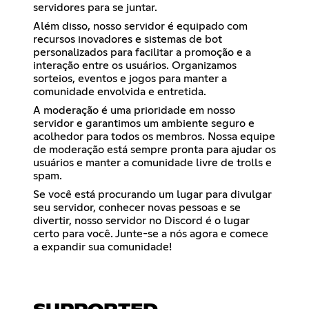
servidores para se juntar.
Além disso, nosso servidor é equipado com
recursos inovadores e sistemas de bot
personalizados para facilitar a promoção e a
interação entre os usuários. Organizamos
sorteios, eventos e jogos para manter a
comunidade envolvida e entretida.
A moderação é uma prioridade em nosso
servidor e garantimos um ambiente seguro e
acolhedor para todos os membros. Nossa equipe
de moderação está sempre pronta para ajudar os
usuários e manter a comunidade livre de trolls e
spam.
Se você está procurando um lugar para divulgar
seu servidor, conhecer novas pessoas e se
divertir, nosso servidor no Discord é o lugar
certo para você. Junte-se a nós agora e comece
a expandir sua comunidade!