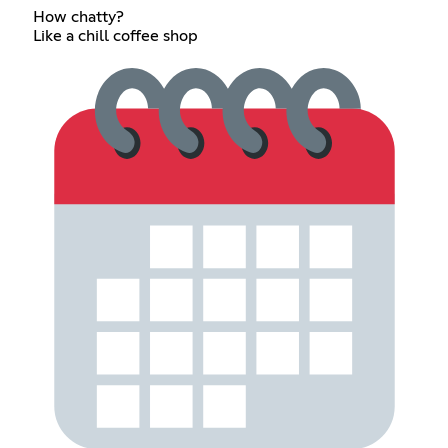
How chatty?
Like a chill coffee shop