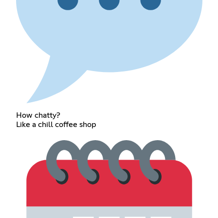
How chatty?
Like a chill coffee shop