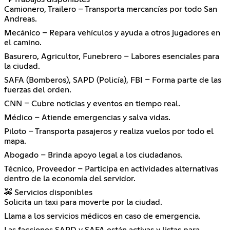
Camionero, Trailero – Transporta mercancías por todo San
Andreas.
Mecánico – Repara vehículos y ayuda a otros jugadores en
el camino.
Basurero, Agricultor, Funebrero – Labores esenciales para
la ciudad.
SAFA (Bomberos), SAPD (Policía), FBI – Forma parte de las
fuerzas del orden.
CNN – Cubre noticias y eventos en tiempo real.
Médico – Atiende emergencias y salva vidas.
Piloto – Transporta pasajeros y realiza vuelos por todo el
mapa.
Abogado – Brinda apoyo legal a los ciudadanos.
Técnico, Proveedor – Participa en actividades alternativas
dentro de la economía del servidor.
🚕 Servicios disponibles
Solicita un taxi para moverte por la ciudad.
Llama a los servicios médicos en caso de emergencia.
Las facciones SAPD y SAFA están activas y listas para