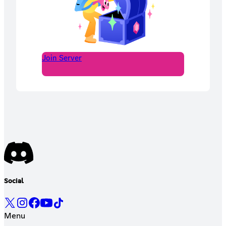
Join Server
Social
Menu