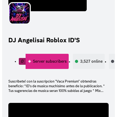
DJ Angelisai Roblox ID'S
0
Server subscribers
3,527
online
Suscribete! con la suscripcion "Vaca Premium" obtendras
beneficio: *ID's de musica muchisimo antes de la publicacion. *
Tus sugerencias de musica seran 100% subidas al juego * Mix
personalizados por ti mismo gratis * Rol especial en el grupo