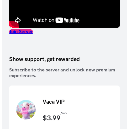
Join Server
Show support, get rewarded
Subscribe to the server and unlock new premium
experiences.
Vaca VIP
/mo.
$
3.99