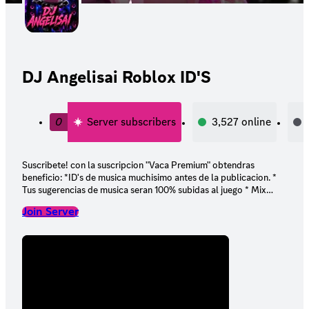
DJ Angelisai Roblox ID'S
0
Server subscribers
3,527
online
Suscribete! con la suscripcion "Vaca Premium" obtendras
beneficio: *ID's de musica muchisimo antes de la publicacion. *
Tus sugerencias de musica seran 100% subidas al juego * Mix
personalizados por ti mismo gratis * Rol especial en el grupo
Join Server