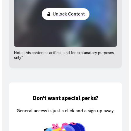
Unlock Content
Note: this content is artficial and for explanatory purposes
only*
Don't want special perks?
General access is just a click and a sign up away.