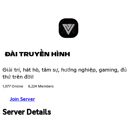
ĐÀI TRUYỀN HÌNH
Giải trí, hát hò, tâm sự, hướng nghiệp, gaming, đủ
thứ trên đời!
1,077 Online
6,224 Members
Join Server
Server Details