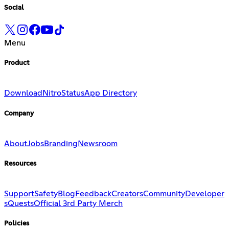
Social
Menu
Product
Download
Nitro
Status
App Directory
Company
About
Jobs
Branding
Newsroom
Resources
Support
Safety
Blog
Feedback
Creators
Community
Developer
s
Quests
Official 3rd Party Merch
Policies