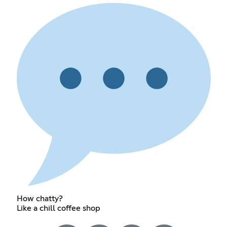
How chatty?
Like a chill coffee shop