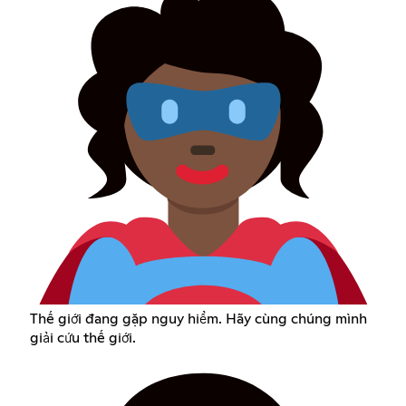
Thế giới đang gặp nguy hiểm. Hãy cùng chúng mình
giải cứu thế giới.