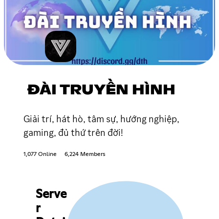
ĐÀI TRUYỀN HÌNH
Giải trí, hát hò, tâm sự, hướng nghiệp,
gaming, đủ thứ trên đời!
1,077 Online
6,224 Members
Serve
r