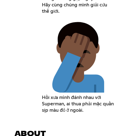
Hãy cùng chúng mình giải cứu
thế giới.
Hồi xưa mình đánh nhau với
Superman, ai thua phải mặc quần
sịp màu đỏ ở ngoài.
ABOUT