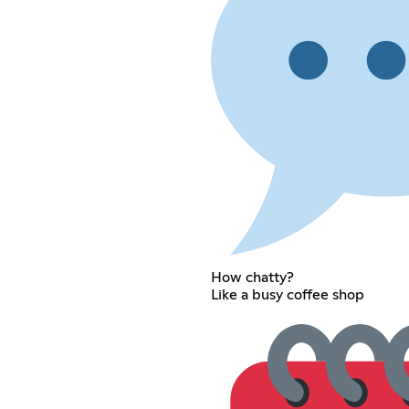
How chatty?
Like a busy coffee shop