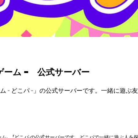
ゲーム - 公式サーバー
 - どこパ -」の公式サーバーです。一緒に遊
ーム」、「どこパ」の公式サーバーです。どこパで一緒に遊ぶ人