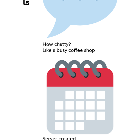
ls
How chatty?
Like a busy coffee shop
Server created