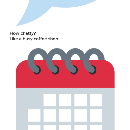
How chatty?
Like a busy coffee shop