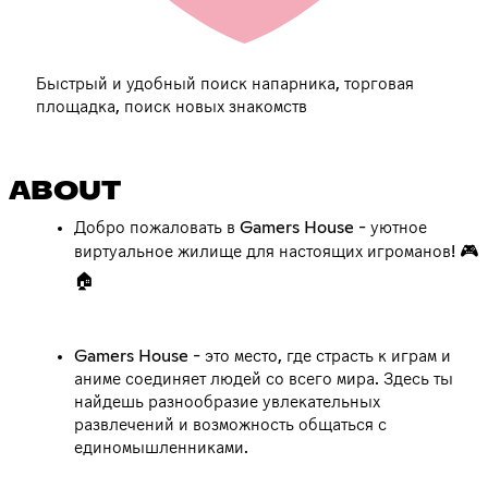
Быстрый и удобный поиск напарника, торговая
площадка, поиск новых знакомств
ABOUT
Добро пожаловать в Gamers House - уютное
виртуальное жилище для настоящих игроманов! 🎮
🏠
Gamers House - это место, где страсть к играм и
аниме соединяет людей со всего мира. Здесь ты
найдешь разнообразие увлекательных
развлечений и возможность общаться с
единомышленниками.