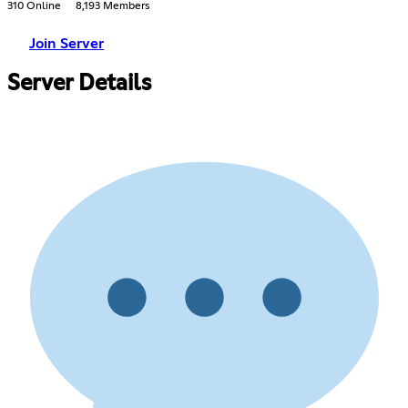
310 Online
8,193 Members
Join Server
Server Details