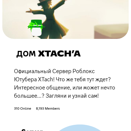
ДОМ XTACH’A
Официальный Сервер Роблокс
Ютубера XTach! Что же тебя тут ждет?
Интересное общение, или может нечто
большее...? Загляни и узнай сам!
310 Online
8,193 Members