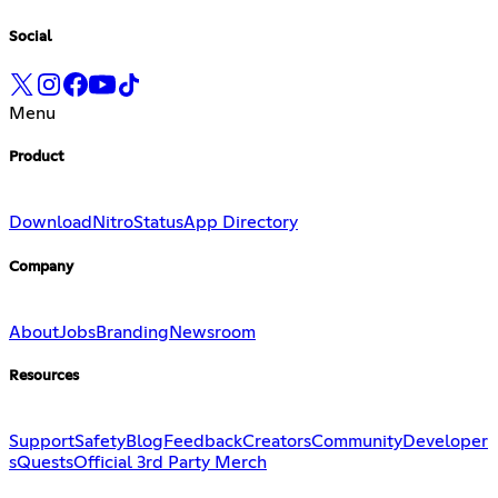
Social
Menu
Product
Download
Nitro
Status
App Directory
Company
About
Jobs
Branding
Newsroom
Resources
Support
Safety
Blog
Feedback
Creators
Community
Developer
s
Quests
Official 3rd Party Merch