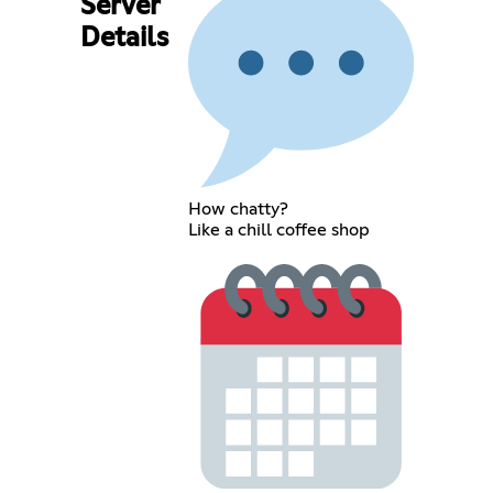
Server
Details
How chatty?
Like a chill coffee shop