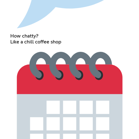
How chatty?
Like a chill coffee shop