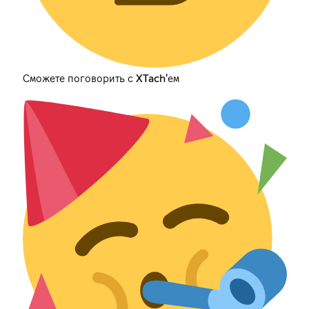
Сможете поговорить с XTach'ем