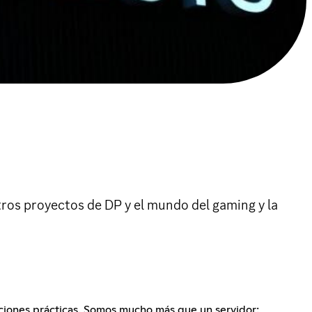
ros proyectos de DP y el mundo del gaming y la
uciones prácticas. Somos mucho más que un servidor: