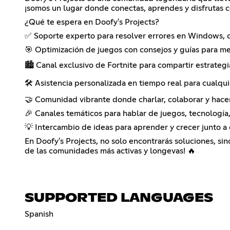
¡somos un lugar donde conectas, aprendes y disfrutas 
¿Qué te espera en Doofy's Projects?
✅ Soporte experto para resolver errores en Windows, 
🎯 Optimización de juegos con consejos y guías para me
🏙️ Canal exclusivo de Fortnite para compartir estrateg
🛠️ Asistencia personalizada en tiempo real para cualqu
🤝 Comunidad vibrante donde charlar, colaborar y hacer
🎉 Canales temáticos para hablar de juegos, tecnología
💡 Intercambio de ideas para aprender y crecer junto a 
En Doofy's Projects, no solo encontrarás soluciones, s
de las comunidades más activas y longevas! 🔥
SUPPORTED LANGUAGES
Spanish