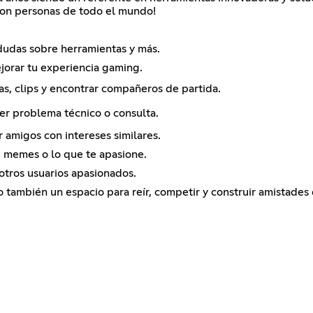
con personas de todo el mundo!
dudas sobre herramientas y más.
jorar tu experiencia gaming.
ias, clips y encontrar compañeros de partida.
ier problema técnico o consulta.
 amigos con intereses similares.
, memes o lo que te apasione.
otros usuarios apasionados.
ino también un espacio para reír, competir y construir amistad