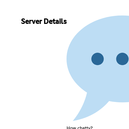
Server Details
How chatty?