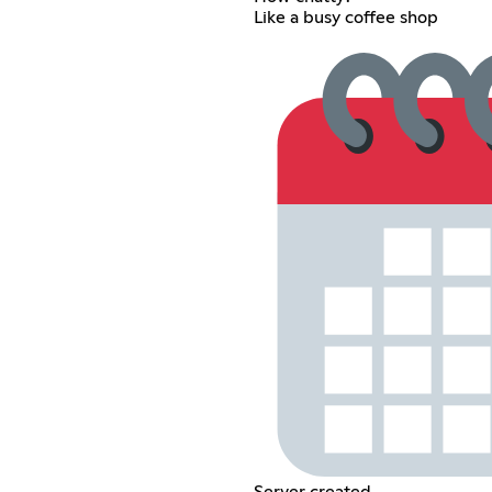
Like a busy coffee shop
Server created