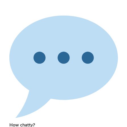
How chatty?