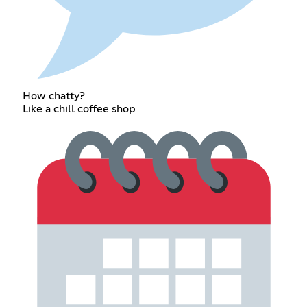
How chatty?
Like a chill coffee shop