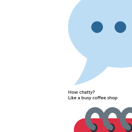
How chatty?
Like a busy coffee shop