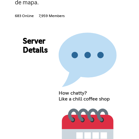
de mapa.
683 Online
7,959 Members
Server
Details
How chatty?
Like a chill coffee shop