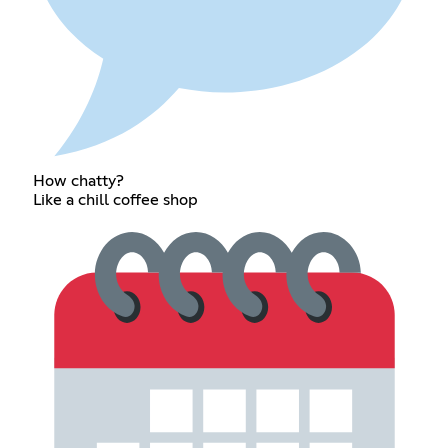
How chatty?
Like a chill coffee shop