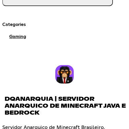
Categories
Gaming
DQANARQUIA | SERVIDOR
ANARQUICO DE MINECRAFT JAVA E
BEDROCK
Servidor Anarquico de Minecraft Brasileiro,