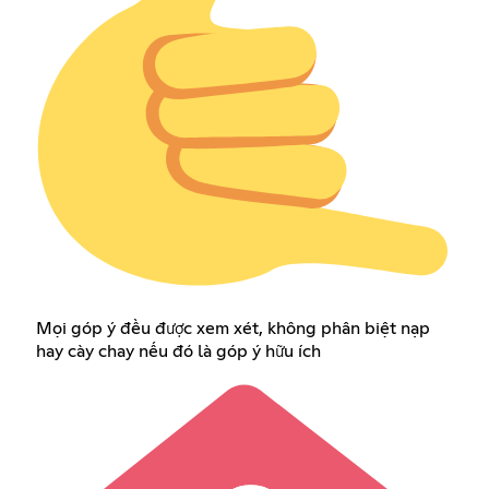
Mọi góp ý đều được xem xét, không phân biệt nạp
hay cày chay nếu đó là góp ý hữu ích