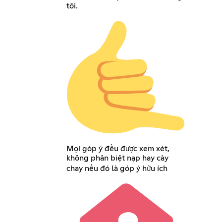
tôi.
Mọi góp ý đều được xem xét,
không phân biệt nạp hay cày
chay nếu đó là góp ý hữu ích