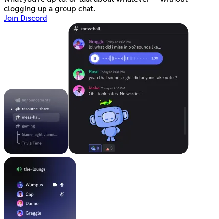
clogging up a group chat.
Join Discord