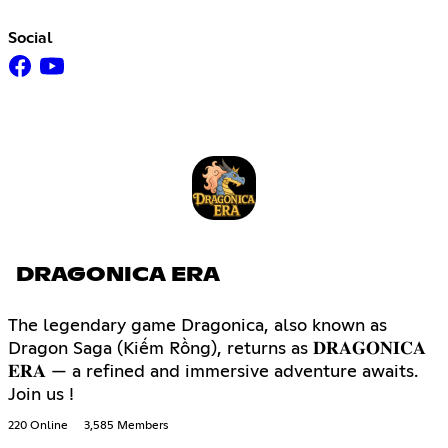
Social
DRAGONICA ERA
The legendary game Dragonica, also known as
Dragon Saga (Kiếm Rồng), returns as 𝐃𝐑𝐀𝐆𝐎𝐍𝐈𝐂𝐀
𝐄𝐑𝐀 — a refined and immersive adventure awaits.
Join us !
220 Online
3,585 Members