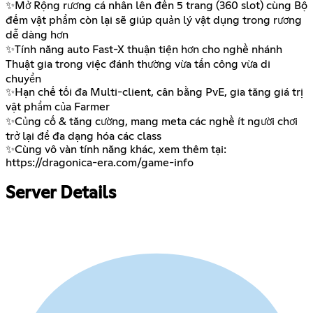
✨Mở Rộng rương cá nhân lên đến 5 trang (360 slot) cùng Bộ
đếm vật phẩm còn lại sẽ giúp quản lý vật dụng trong rương
dễ dàng hơn
✨Tính năng auto Fast-X thuận tiện hơn cho nghề nhánh
Thuật gia trong việc đánh thường vừa tấn công vừa di
chuyển
✨Hạn chế tối đa Multi-client, cân bằng PvE, gia tăng giá trị
vật phẩm của Farmer
✨Củng cố & tăng cường, mang meta các nghề ít người chơi
trở lại để đa dạng hóa các class
✨Cùng vô vàn tính năng khác, xem thêm tại:
https://dragonica-era.com/game-info
Server Details