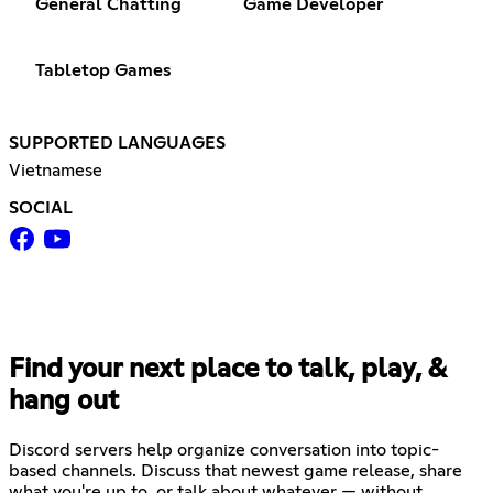
General Chatting
Game Developer
Tabletop Games
SUPPORTED LANGUAGES
Vietnamese
SOCIAL
Find your next place to talk, play, &
hang out
Discord servers help organize conversation into topic-
based channels. Discuss that newest game release, share
what you're up to, or talk about whatever — without