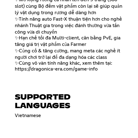
slot) cùng Bộ đếm vật phẩm còn lại sẽ giúp quản
lý vật dụng trong rương dễ dàng hơn
✨Tính năng auto Fast-X thuận tiện hơn cho nghề
nhánh Thuật gia trong việc đánh thường vừa tấn
công vừa di chuyển
✨Hạn chế tối đa Multi-client, cân bằng PvE, gia
tăng giá trị vật phẩm của Farmer
✨Củng cố & tăng cường, mang meta các nghề ít
người chơi trở lại để đa dạng hóa các class
✨Cùng vô vàn tính năng khác, xem thêm tại:
https://dragonica-era.com/game-info
SUPPORTED
LANGUAGES
Vietnamese