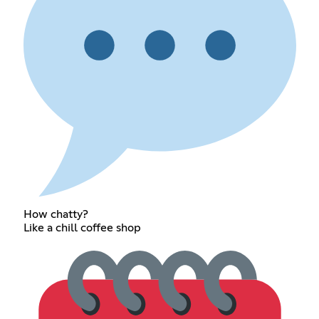
How chatty?
Like a chill coffee shop