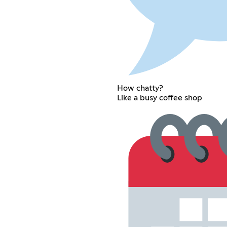
How chatty?
Like a busy coffee shop