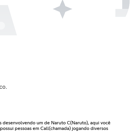
co.
os desenvolvendo um de Naruto C(Naruto), aqui você
e possui pessoas em Call(chamada) jogando diversos