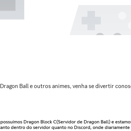
ragon Ball e outros animes, venha se divertir conos
 possuímos Dragon Block C(Servidor de Dragon Ball) e estam
, tanto dentro do servidor quanto no Discord, onde diariament