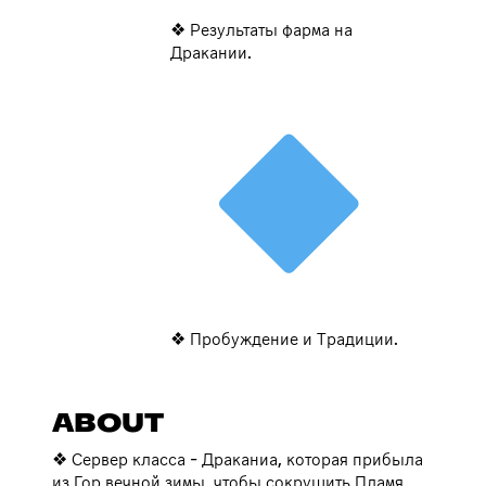
❖ Результаты фарма на
Дракании.
❖ Пробуждение и Традиции.
ABOUT
❖ Сервер класса - Драканиа, которая прибыла
из Гор вечной зимы, чтобы сокрушить Пламя