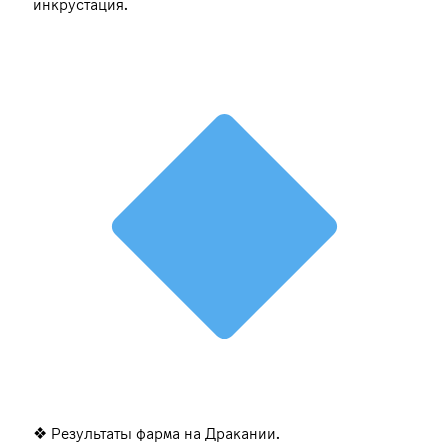
инкрустация.
❖ Результаты фарма на Дракании.