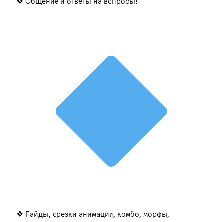
❖ Общение и ответы на вопросы!
❖ Гайды, срезки анимации, комбо, морфы,