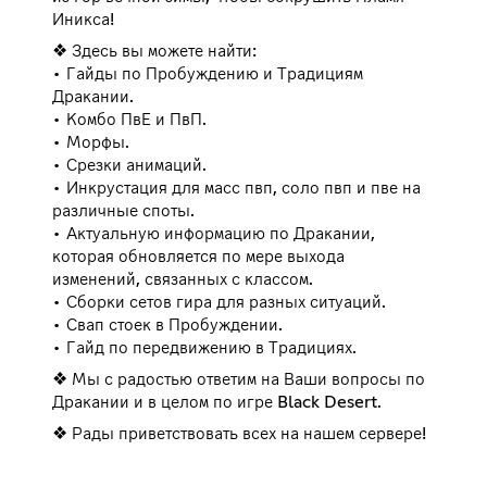
Иникса!
❖ Здесь вы можете найти:
• Гайды по Пробуждению и Традициям
Дракании.
• Комбо ПвЕ и ПвП.
• Морфы.
• Срезки анимаций.
• Инкрустация для масс пвп, соло пвп и пве на
различные споты.
• Актуальную информацию по Дракании,
которая обновляется по мере выхода
изменений, связанных с классом.
• Сборки сетов гира для разных ситуаций.
• Свап стоек в Пробуждении.
• Гайд по передвижению в Традициях.
❖ Мы с радостью ответим на Ваши вопросы по
Дракании и в целом по игре Black Desert.
❖ Рады приветствовать всех на нашем сервере!