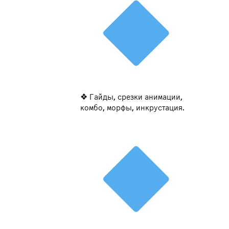
❖ Гайды, срезки анимации,
комбо, морфы, инкрустация.