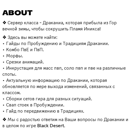
ABOUT
❖ Сервер класса - Драканиа, которая прибыла из Гор
вечной зимы, чтобы сокрушить Пламя Иникса!
❖ Здесь вы можете найти:
• Гайды по Пробуждению и Традициям Дракании.
• Комбо ПвЕ и ПвП.
• Морфы.
• Срезки анимаций.
• Инкрустация для масс пвп, соло пвп и пве на различные
споты.
• Актуальную информацию по Дракании, которая
обновляется по мере выхода изменений, связанных с
классом.
• Сборки сетов гира для разных ситуаций.
• Свап стоек в Пробуждении.
• Гайд по передвижению в Традициях.
❖ Мы с радостью ответим на Ваши вопросы по Дракании и
в целом по игре Black Desert.