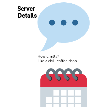
Server
Details
How chatty?
Like a chill coffee shop