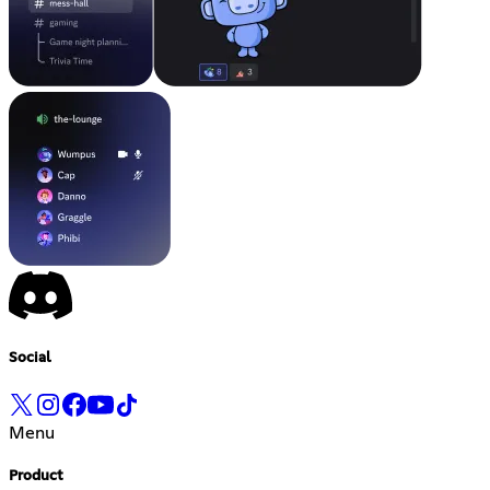
Social
Menu
Product