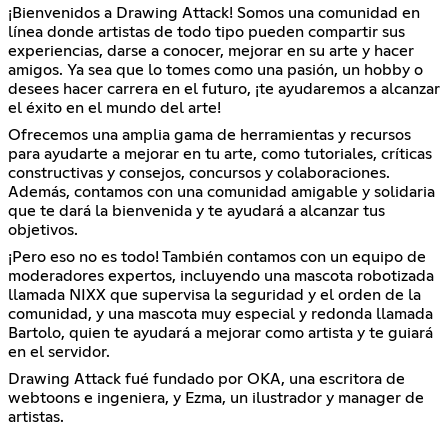
¡Bienvenidos a Drawing Attack! Somos una comunidad en
línea donde artistas de todo tipo pueden compartir sus
experiencias, darse a conocer, mejorar en su arte y hacer
amigos. Ya sea que lo tomes como una pasión, un hobby o
desees hacer carrera en el futuro, ¡te ayudaremos a alcanzar
el éxito en el mundo del arte!
Ofrecemos una amplia gama de herramientas y recursos
para ayudarte a mejorar en tu arte, como tutoriales, críticas
constructivas y consejos, concursos y colaboraciones.
Además, contamos con una comunidad amigable y solidaria
que te dará la bienvenida y te ayudará a alcanzar tus
objetivos.
¡Pero eso no es todo! También contamos con un equipo de
moderadores expertos, incluyendo una mascota robotizada
llamada NIXX que supervisa la seguridad y el orden de la
comunidad, y una mascota muy especial y redonda llamada
Bartolo, quien te ayudará a mejorar como artista y te guiará
en el servidor.
Drawing Attack fué fundado por OKA, una escritora de
webtoons e ingeniera, y Ezma, un ilustrador y manager de
artistas.