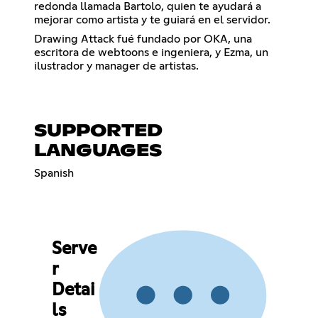
redonda llamada Bartolo, quien te ayudará a
mejorar como artista y te guiará en el servidor.
Drawing Attack fué fundado por OKA, una
escritora de webtoons e ingeniera, y Ezma, un
ilustrador y manager de artistas.
SUPPORTED
LANGUAGES
Spanish
Serve
r
Detai
ls