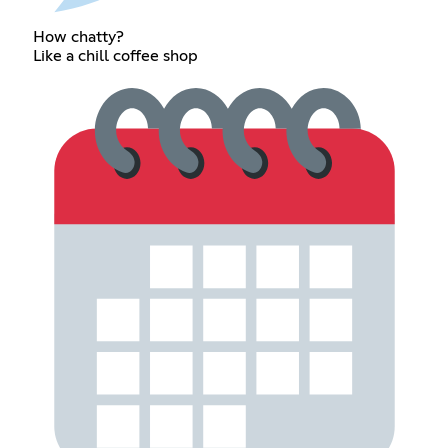
How chatty?
Like a chill coffee shop