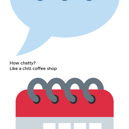
How chatty?
Like a chill coffee shop