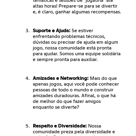
temáticas e sessões de "jogatina" até
altas horas! Prepare-se para se divertir
e, é claro, ganhar algumas recompensas.
Suporte e Ajuda:
Se estiver
enfrentando problemas técnicos,
dúvidas ou precisar de ajuda em algum
jogo, nossa comunidade está pronta
para ajudar. Somos uma equipe solidária
e sempre pronta para auxiliar.
Amizades e Networking:
Mais do que
apenas jogos, aqui você pode conhecer
pessoas de todo o mundo e construir
amizades duradouras. Afinal, o que há
de melhor do que fazer amigos
enquanto se diverte?
Respeito e Diversidade:
Nossa
comunidade preza pela diversidade e