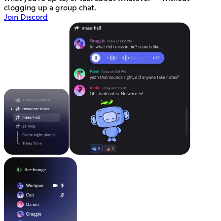
clogging up a group chat.
Join Discord