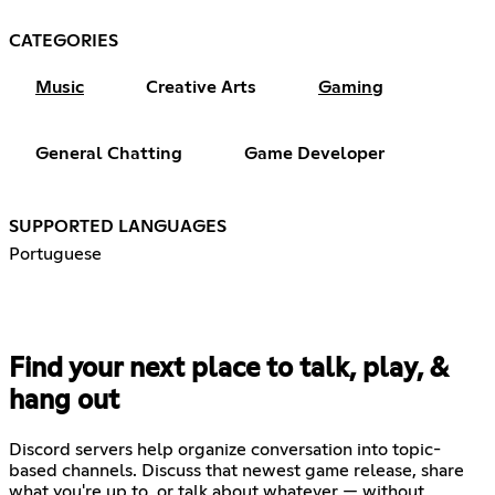
CATEGORIES
Music
Creative Arts
Gaming
General Chatting
Game Developer
SUPPORTED LANGUAGES
Portuguese
Find your next place to talk, play, &
hang out
Discord servers help organize conversation into topic-
based channels. Discuss that newest game release, share
what you're up to, or talk about whatever — without