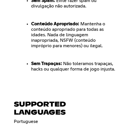
Sem Spam:
Evite fazer spam ou
divulgação não autorizada.
Conteúdo Apropriado:
Mantenha o
conteúdo apropriado para todas as
idades. Nada de linguagem
inapropriada, NSFW (conteúdo
impróprio para menores) ou ilegal.
Sem Trapaças:
Não toleramos trapaças,
hacks ou qualquer forma de jogo injusta.
SUPPORTED
LANGUAGES
Portuguese