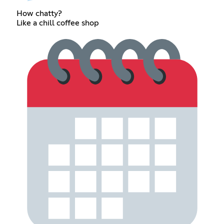
How chatty?
Like a chill coffee shop