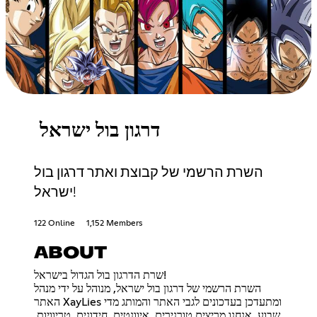
דרגון בול ישראל
השרת הרשמי של קבוצת ואתר דרגון בול
ישראל!
122 Online
1,152 Members
ABOUT
שרת הדרגון בול הגדול בישראל!
השרת הרשמי של דרגון בול ישראל, מנוהל על ידי מנהל
האתר XayLies ומתעדכן בעדכונים לגבי האתר והמותג מדי
שבוע. אנחנו מריצים טורנירים, איוונטים, חידונים, טריוויות,