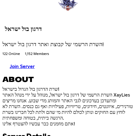
דרגון בול ישראל
השרת הרשמי של קבוצת ואתר דרגון בול ישראל!
122 Online
1,152 Members
Join Server
ABOUT
שרת הדרגון בול הגדול בישראל!
השרת הרשמי של דרגון בול ישראל, מנוהל על ידי מנהל האתר XayLies
ומתעדכן בעדכונים לגבי האתר והמותג מדי שבוע. אנחנו מריצים
טורנירים, איוונטים, חידונים, טריוויות, פעילויות ואף גם כנסים. השרת לא
לוחץ עם החוקים ונותן לכולם להיות מי שהם ולתת לכל חברינו בשרת
הרגשה ביתית, בטוחה ומשפחתית.
אתם מוזמנים כבר עכשיו להצטרף אלינו!