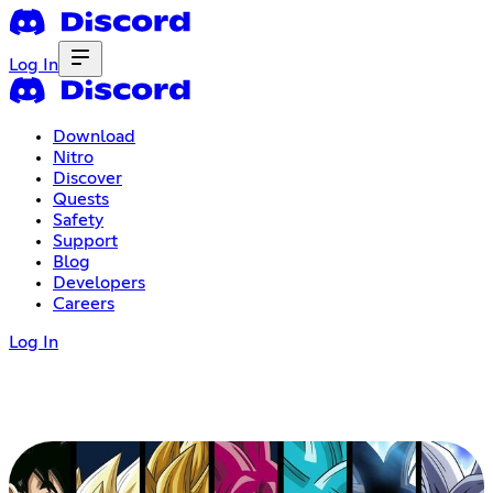
Log In
Download
Nitro
Discover
Quests
Safety
Support
Blog
Developers
Careers
Log In