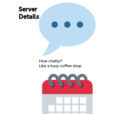
Server
Details
How chatty?
Like a busy coffee shop