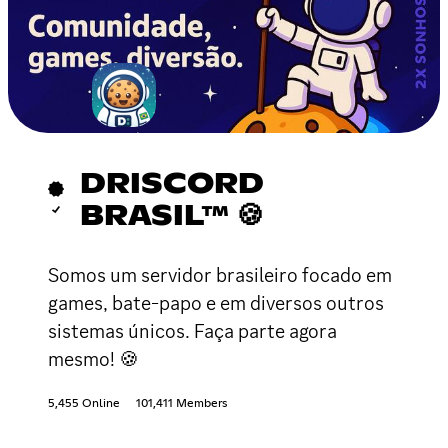
DRISCORD
BRASIL™ 🍪
Somos um servidor brasileiro focado em
games, bate-papo e em diversos outros
sistemas únicos. Faça parte agora
mesmo! 🍪
5,455 Online
101,411 Members