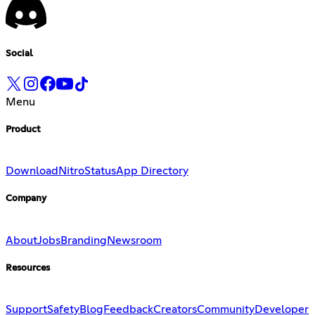
Social
Menu
Product
Download
Nitro
Status
App Directory
Company
About
Jobs
Branding
Newsroom
Resources
Support
Safety
Blog
Feedback
Creators
Community
Developer