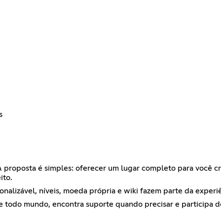
s
 proposta é simples: oferecer um lugar completo para você cr
ito.
sonalizável, níveis, moeda própria e wiki fazem parte da experi
 todo mundo, encontra suporte quando precisar e participa d