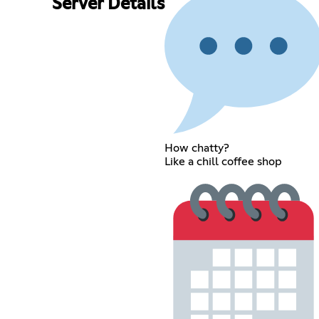
Server Details
How chatty?
Like a chill coffee shop