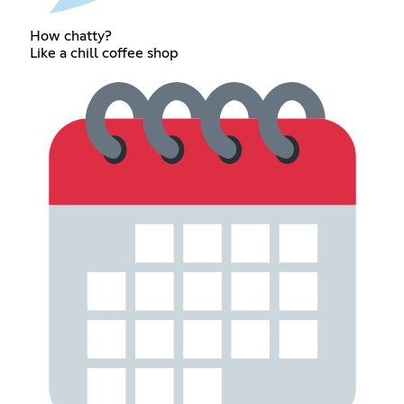
How chatty?
Like a chill coffee shop