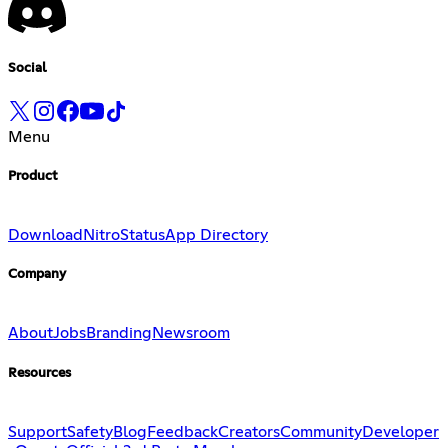
Social
Menu
Product
Download
Nitro
Status
App Directory
Company
About
Jobs
Branding
Newsroom
Resources
Support
Safety
Blog
Feedback
Creators
Community
Developer