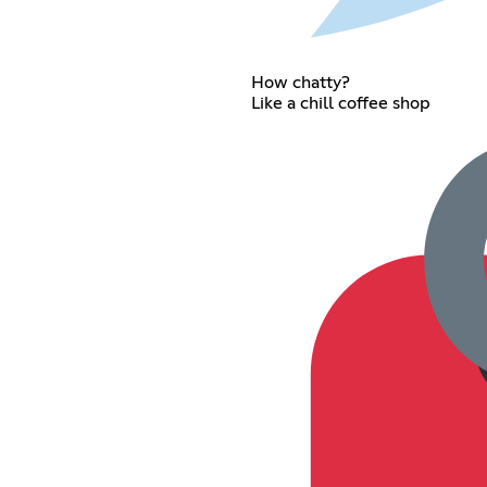
How chatty?
Like a chill coffee shop