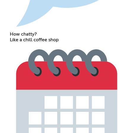
How chatty?
Like a chill coffee shop