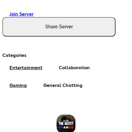
Join Server
Share Server
Categories
Entertainment
Collaboration
Gaming
General Chatting