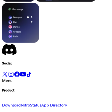
Social
Menu
Product
Download
Nitro
Status
App Directory