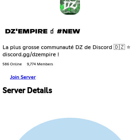
DZ'EMPIRE 🧃 #NEW
La plus grosse communauté DZ de Discord 🇩🇿 ⭐
discord.gg/dzempire !
586 Online
9,774 Members
Join Server
Server Details