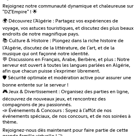
Rejoignez notre communauté dynamique et chaleureuse sur
"DZ'Empire" ! 🌟
🌍 Découvrez l'Algérie : Partagez vos expériences de
voyage, vos astuces touristiques, et discutez des plus beaux
endroits de notre magnifique pays.
📚 Culture & Histoire : Plongez dans la riche histoire de
l'Algérie, discutez de la littérature, de l'art, et de la
musique qui ont façonné notre identité.
💬 Discussions en Français, Arabe, Berbère, et plus : Notre
serveur est ouvert à toutes les langues parlées en Algérie,
afin que chacun puisse s'exprimer librement.
🛡️ Sécurité optimale et modération active pour assurer une
bonne entente sur le serveur !
🎮 Jeux & Divertissement : Organisez des parties en ligne,
découvrez de nouveaux jeux, et rencontrez des
compagnons de jeu passionnés.
📣 Événements & Concours : Soyez à l'affût de nos
événements spéciaux, de nos concours, et de nos soirées à
thème.
Rejoignez-nous dès maintenant pour faire partie de cette
grande famille virtuelle ! 🤝