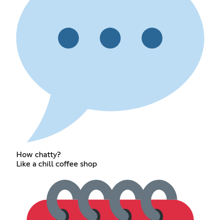
How chatty?
Like a chill coffee shop