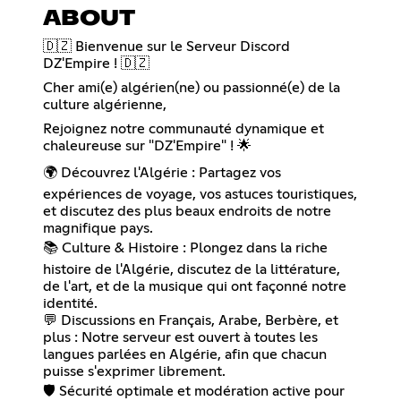
ABOUT
🇩🇿 Bienvenue sur le Serveur Discord
DZ'Empire ! 🇩🇿
Cher ami(e) algérien(ne) ou passionné(e) de la
culture algérienne,
Rejoignez notre communauté dynamique et
chaleureuse sur "DZ'Empire" ! 🌟
🌍 Découvrez l'Algérie : Partagez vos
expériences de voyage, vos astuces touristiques,
et discutez des plus beaux endroits de notre
magnifique pays.
📚 Culture & Histoire : Plongez dans la riche
histoire de l'Algérie, discutez de la littérature,
de l'art, et de la musique qui ont façonné notre
identité.
💬 Discussions en Français, Arabe, Berbère, et
plus : Notre serveur est ouvert à toutes les
langues parlées en Algérie, afin que chacun
puisse s'exprimer librement.
🛡️ Sécurité optimale et modération active pour