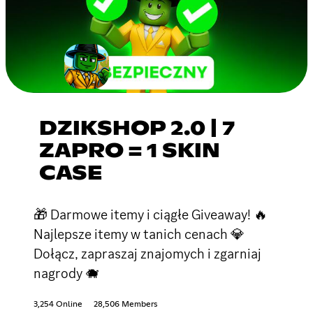
DZIKSHOP 2.0 | 7
ZAPRO = 1 SKIN
CASE
🎁 Darmowe itemy i ciągłe Giveaway! 🔥
Najlepsze itemy w tanich cenach 💎
Dołącz, zapraszaj znajomych i zgarniaj
nagrody 🐗
3,254 Online
28,506 Members