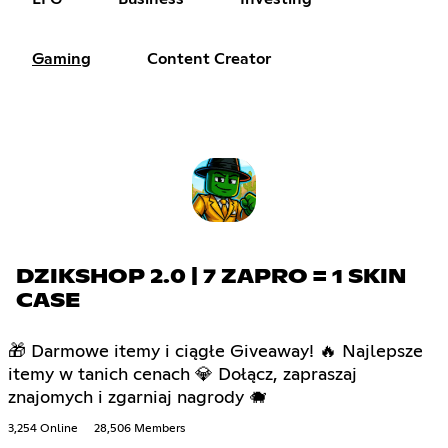
Gaming
Content Creator
DZIKSHOP 2.0 | 7 ZAPRO = 1 SKIN
CASE
🎁 Darmowe itemy i ciągłe Giveaway! 🔥 Najlepsze
itemy w tanich cenach 💎 Dołącz, zapraszaj
znajomych i zgarniaj nagrody 🐗
3,254 Online
28,506 Members