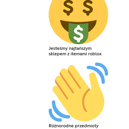
Jesteśmy najtańszym
sklepem z itemami roblox
Różnorodne przedmioty