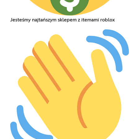
Jesteśmy najtańszym sklepem z itemami roblox