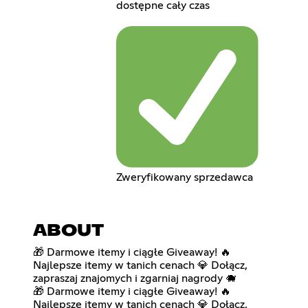
dostępne cały czas
Zweryfikowany sprzedawca
ABOUT
🎁 Darmowe itemy i ciągłe Giveaway! 🔥
Najlepsze itemy w tanich cenach 💎 Dołącz,
zapraszaj znajomych i zgarniaj nagrody 🐗
🎁 Darmowe itemy i ciągłe Giveaway! 🔥
Najlepsze itemy w tanich cenach 💎 Dołącz,