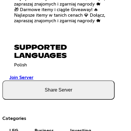
zapraszaj znajomych i zgarniaj nagrody 🐗
🎁 Darmowe itemy i ciągłe Giveaway! 🔥
Najlepsze itemy w tanich cenach 💎 Dołącz,
zapraszaj znajomych i zgarniaj nagrody 🐗
SUPPORTED
LANGUAGES
Polish
Join Server
Share Server
Categories
LFG
Business
Investing