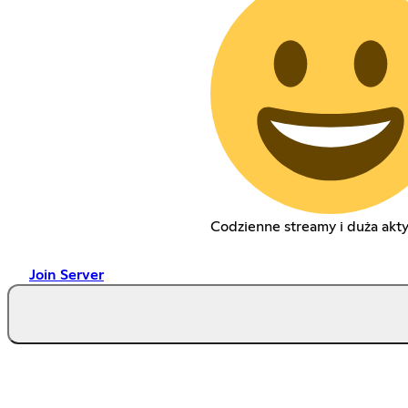
Codzienne streamy i duża akt
Join Server