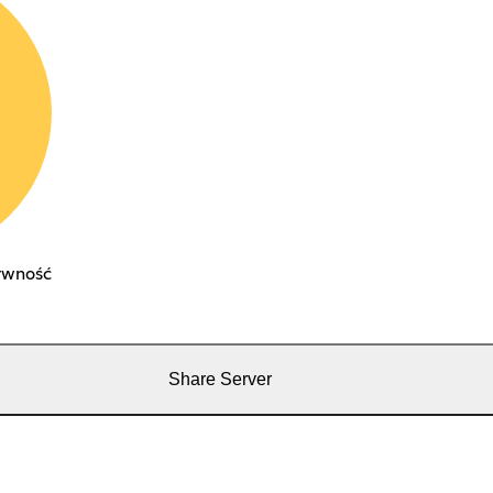
ywność
Share Server