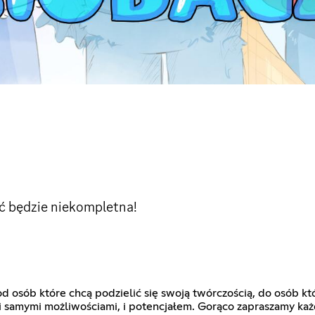
ć będzie niekompletna!
d osób które chcą podzielić się swoją twórczością, do osób k
mi samymi możliwościami, i potencjałem. Gorąco zapraszamy k