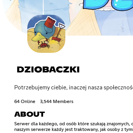
DZIOBACZKI
Potrzebujemy ciebie, inaczej nasza społecznoś
64 Online
3,544 Members
ABOUT
Serwer dla każdego, od osób które szukają znajomych, o
naszym serwerze każdy jest traktowany, jak osoby z ty