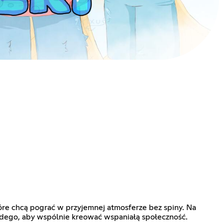
tóre chcą pograć w przyjemnej atmosferze bez spiny. Na
ażdego, aby wspólnie kreować wspaniałą społeczność.