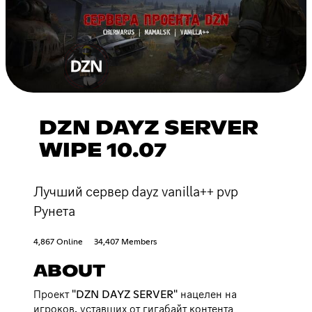
DZN DAYZ SERVER
WIPE 10.07
Лучший сервер dayz vanilla++ pvp
Рунета
4,867 Online
34,407 Members
ABOUT
Проект "DZN DAYZ SERVER" нацелен на
игроков, уставших от гигабайт контента