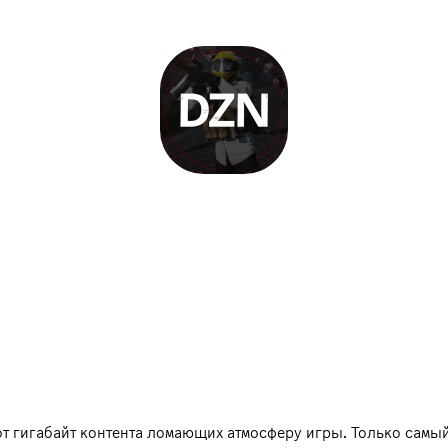
от гигабайт контента ломающих атмосферу игры. Только сам