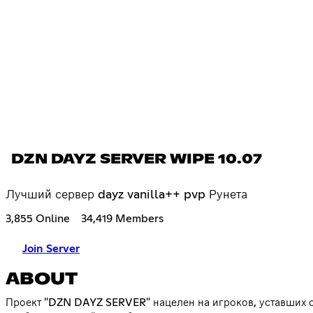
DZN DAYZ SERVER WIPE 10.07
Лучший сервер dayz vanilla++ pvp Рунета
3,855 Online
34,419 Members
Join Server
ABOUT
Проект "DZN DAYZ SERVER" нацелен на игроков, уставших 