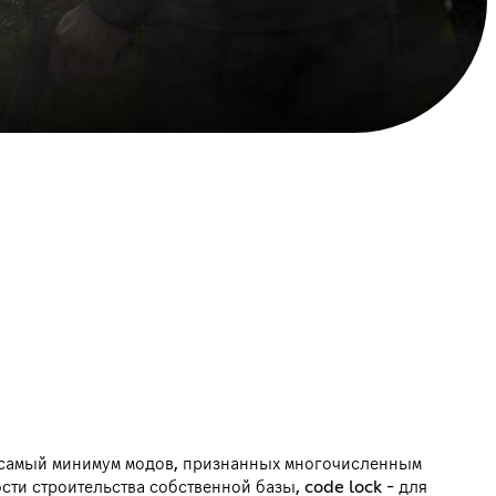
о самый минимум модов, признанных многочисленным
ти строительства собственной базы, code lock - для