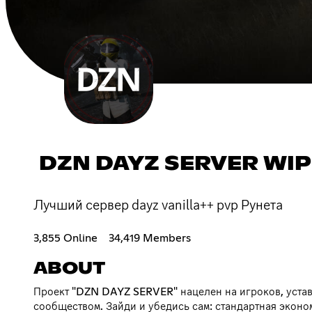
DZN DAYZ SERVER WIPE
Лучший сервер dayz vanilla++ pvp Рунета
3,855 Online
34,419 Members
ABOUT
Проект "DZN DAYZ SERVER" нацелен на игроков, уста
сообществом. Зайди и убедись сам: стандартная эконо