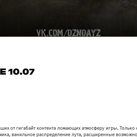
 10.07
вших от гигабайт контента ломающих атмосферу игры. Тольк
мика, ванильное распределение лута, расширенные возможнос