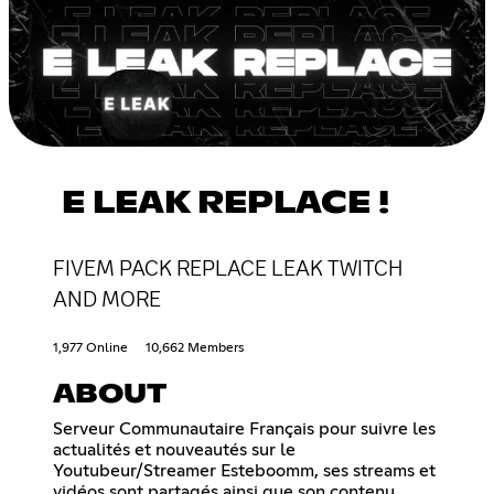
E LEAK REPLACE !
FIVEM PACK REPLACE LEAK TWITCH
AND MORE
1,977 Online
10,662 Members
ABOUT
Serveur Communautaire Français pour suivre les
actualités et nouveautés sur le
Youtubeur/Streamer Esteboomm, ses streams et
vidéos sont partagés ainsi que son contenu