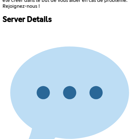
été créer dans le but de vous aider en cas de problème.
Rejoignez-nous !
Server Details