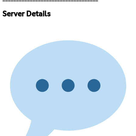
━━━━━━━━━━━━━━━━━━━━━━━━━━━━━━━━━━━
Server Details