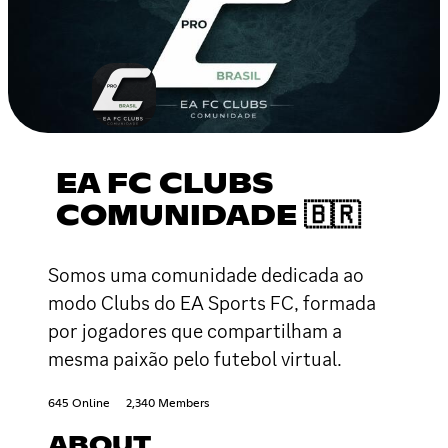
EA FC CLUBS
COMUNIDADE 🇧🇷
Somos uma comunidade dedicada ao
modo Clubs do EA Sports FC, formada
por jogadores que compartilham a
mesma paixão pelo futebol virtual.
645 Online
2,340 Members
ABOUT