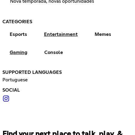
Nova temporada, novas oportunidades
CATEGORIES
Esports
Entertainment
Memes
Gaming
Console
SUPPORTED LANGUAGES
Portuguese
SOCIAL
Find your next place to talk, play, &