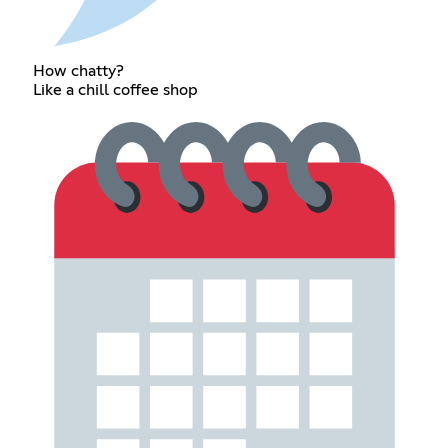
How chatty?
Like a chill coffee shop