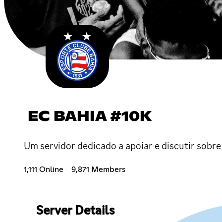
EC BAHIA #10K
Um servidor dedicado a apoiar e discutir sobre
1,111 Online
9,871 Members
Server Details