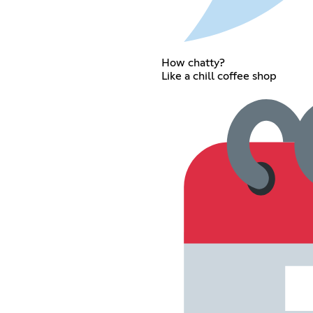
How chatty?
Like a chill coffee shop