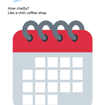
How chatty?
Like a chill coffee shop