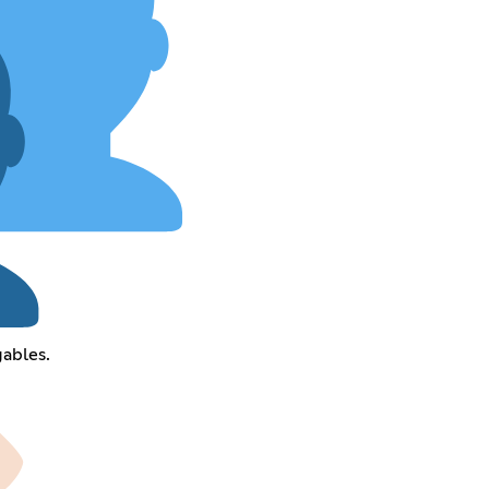
ables.