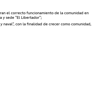
guran el correcto funcionamiento de la comunidad en
a y sede "El Libertador";
o y naval", con la finalidad de crecer como comunidad,