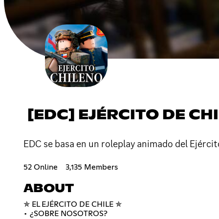
[EDC] EJÉRCITO DE CH
EDC se basa en un roleplay animado del Ejércit
52 Online
3,135 Members
ABOUT
✯ EL EJÉRCITO DE CHILE ✯
• ¿SOBRE NOSOTROS?