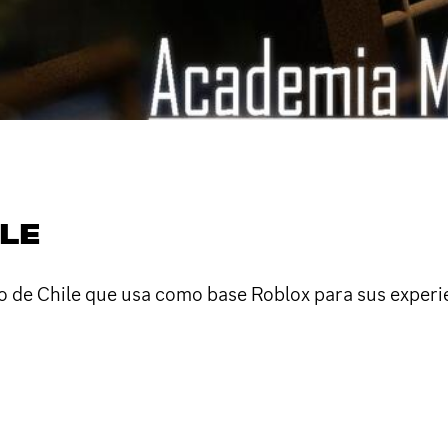
ILE
o de Chile que usa como base Roblox para sus experi