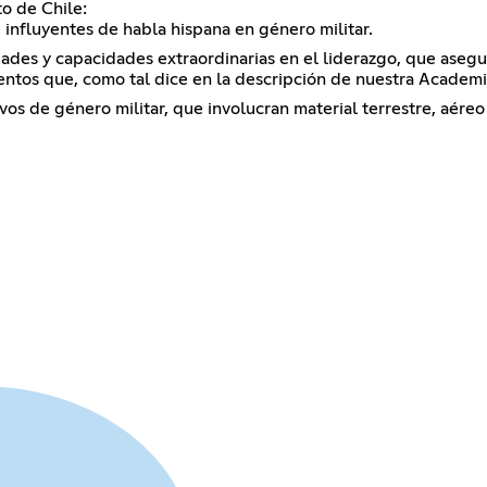
o de Chile:
influyentes de habla hispana en género militar.
lidades y capacidades extraordinarias en el liderazgo, que ase
entos que, como tal dice en la descripción de nuestra Academi
ivos de género militar, que involucran material terrestre, aére