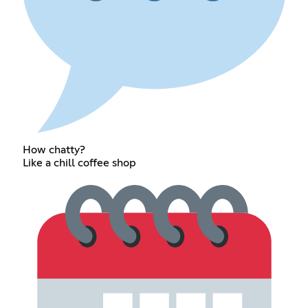
How chatty?
Like a chill coffee shop