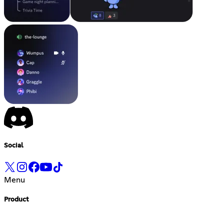
Social
Menu
Product