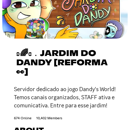
ʚ🌈ɞ﹒JARDIM DO
DANDY [REFORMA
👀]
Servidor dedicado ao jogo Dandy's World!
Temos canais organizados, STAFF ativa e
comunicativa. Entre para esse jardim!
674 Online
10,402 Members