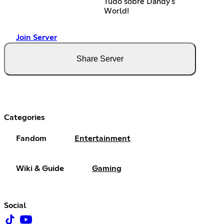
Tudo sobre Dandy's
World!
Join Server
Share Server
Categories
Fandom
Entertainment
Wiki & Guide
Gaming
Social