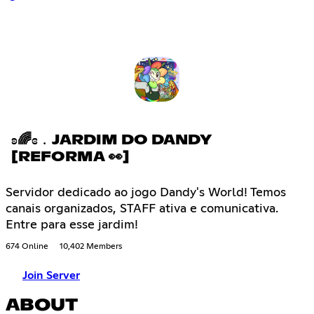
ʚ🌈ɞ﹒JARDIM DO DANDY
[REFORMA 👀]
Servidor dedicado ao jogo Dandy's World! Temos
canais organizados, STAFF ativa e comunicativa.
Entre para esse jardim!
674 Online
10,402 Members
Join Server
ABOUT